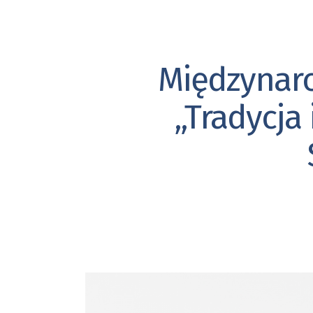
Międzynar
„Tradycja 