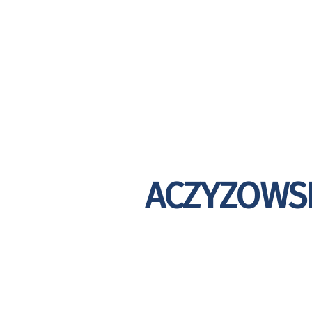
AUTOR:
ACZYZOWS