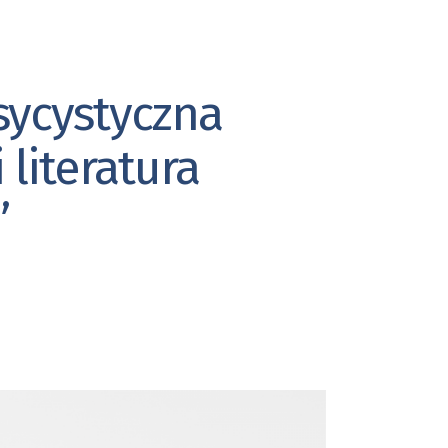
ycystyczna
 literatura
”