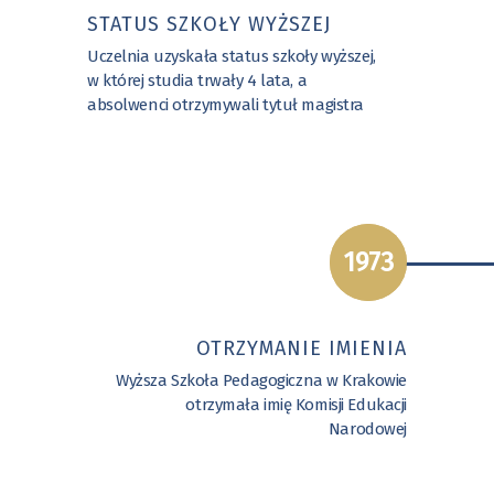
STATUS SZKOŁY WYŻSZEJ
Uczelnia uzyskała status szkoły wyższej,
w której studia trwały 4 lata, a
absolwenci otrzymywali tytuł magistra
1973
OTRZYMANIE IMIENIA
Wyższa Szkoła Pedagogiczna w Krakowie
otrzymała imię Komisji Edukacji
Narodowej