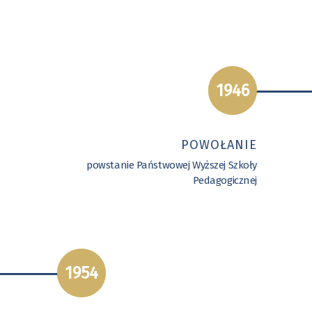
1946
POWOŁANIE
powstanie Państwowej Wyższej Szkoły
Pedagogicznej
1954