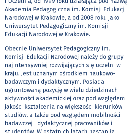
i Uczelnia, od 1999 roku działająca pod nazwą
Akademia Pedagogiczna im. Komisji Edukacji
Narodowej w Krakowie, a od 2008 roku jako
Uniwersytet Pedagogiczny im. Komisji
Edukacji Narodowej w Krakowie.
Obecnie Uniwersytet Pedagogiczny im.
Komisji Edukacji Narodowej należy do grupy
najintensywniej rozwijających się uczelni w
kraju. Jest uznanym ośrodkiem naukowo-
badawczym i dydaktycznym. Posiada
ugruntowaną pozycję w wielu dziedzinach
aktywności akademickiej oraz pod względem
jakości kształcenia na większości kierunków
studiów, a także pod względem mobilności
badawczej i dydaktycznej pracowników i
studentów. W ostatnich latach nastąpiła