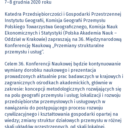
7–8 grudnia 2020 roku
Katedra Przedsiębiorczości i Gospodarki Przestrzennej
Instytutu Geografii, Komisja Geografii Przemysłu
Polskiego Towarzystwa Geograficznego, Komisja Nauk
Ekonomicznych i Statystyki (Polska Akademia Nauk –
Oddział w Krakowie) zapraszają na 36. Międzynarodową
Konferencję Naukową „Przemiany strukturalne
przemysłu i usług”.
Celem 36. Konferencji Naukowej będzie kontynuowanie
wymiany dorobku naukowego i prezentacja
prowadzonych aktualnie prac badawczych w krajowych i
zagranicznych ośrodkach akademickich, głównie w
zakresie: koncepcji metodologicznych rozwijających się
na polu geografii przemysłu i usług; lokalizacji i rozwoju
przedsiębiorstw przemysłowych i usługowych w
nawiązaniu do postępującego procesu rozwoju
cywilizacyjnego i kształtowania gospodarki opartej na
wiedzy; zmiany struktur działowych przemysłu w różnej
skali układów przestrzennych, od skali lokalnej,