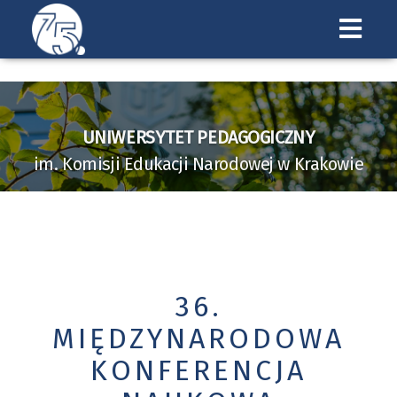
Uniwersytet
Pedagogiczny
w
UNIWERSYTET PEDAGOGICZNY
Krakowie
im. Komisji Edukacji Narodowej w Krakowie
36.
MIĘDZYNARODOWA
KONFERENCJA