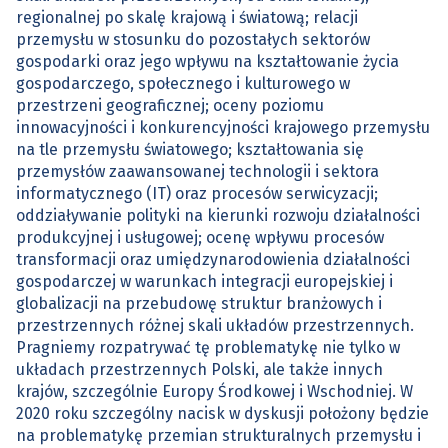
regionalnej po skalę krajową i światową; relacji
przemysłu w stosunku do pozostałych sektorów
gospodarki oraz jego wpływu na kształtowanie życia
gospodarczego, społecznego i kulturowego w
przestrzeni geograficznej; oceny poziomu
innowacyjności i konkurencyjności krajowego przemysłu
na tle przemysłu światowego; kształtowania się
przemysłów zaawansowanej technologii i sektora
informatycznego (IT) oraz procesów serwicyzacji;
oddziaływanie polityki na kierunki rozwoju działalności
produkcyjnej i usługowej; ocenę wpływu procesów
transformacji oraz umiędzynarodowienia działalności
gospodarczej w warunkach integracji europejskiej i
globalizacji na przebudowę struktur branżowych i
przestrzennych różnej skali układów przestrzennych.
Pragniemy rozpatrywać tę problematykę nie tylko w
układach przestrzennych Polski, ale także innych
krajów, szczególnie Europy Środkowej i Wschodniej. W
2020 roku szczególny nacisk w dyskusji położony będzie
na problematykę przemian strukturalnych przemysłu i