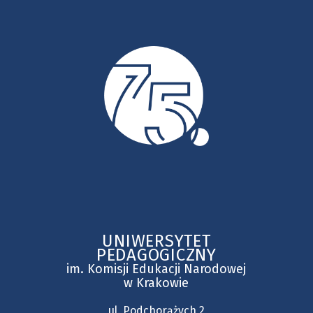
UNIWERSYTET
PEDAGOGICZNY
im. Komisji Edukacji Narodowej
w Krakowie
ul. Podchorążych 2