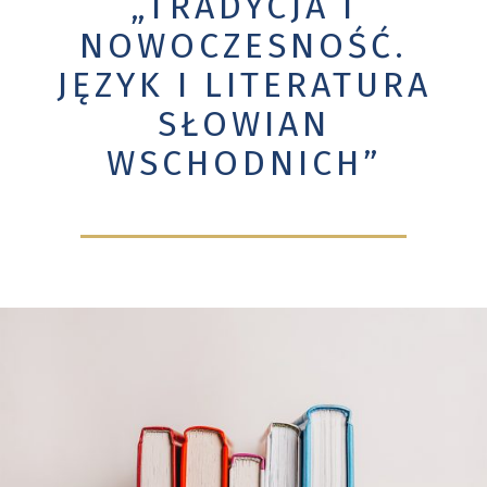
„TRADYCJA I
NOWOCZESNOŚĆ.
JĘZYK I LITERATURA
SŁOWIAN
WSCHODNICH”