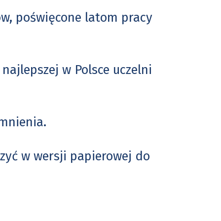
ów, poświęcone latom pracy
 najlepszej w Polsce uczelni
mnienia.
zyć w wersji papierowej do