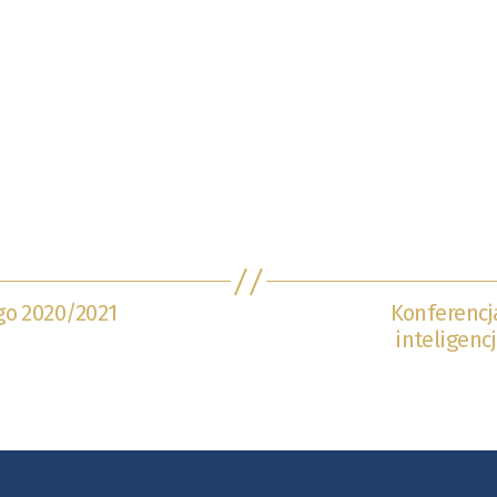
go 2020/2021
Konferencj
inteligenc