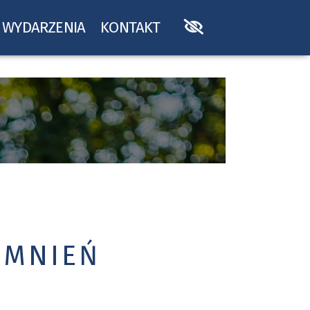
WYDARZENIA
KONTAKT
OMNIEŃ