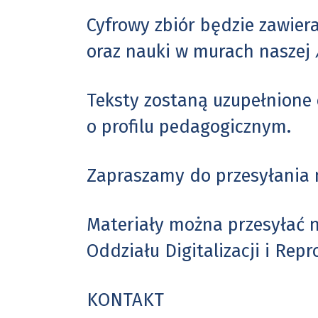
Cyfrowy zbiór będzie zawie
oraz nauki w murach naszej
Teksty zostaną uzupełnione o
o profilu pedagogicznym.
Zapraszamy do przesyłania
Materiały można przesyłać 
Oddziału Digitalizacji i Repr
KONTAKT