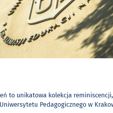
ń to unikatowa kolekcja reminiscencji, 
ia Uniwersytetu Pedagogicznego w Krako