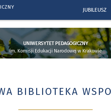
ICZNY
JUBILEUSZ
UNIWERSYTET PEDAGOGICZNY
im. Komisji Edukacji Narodowej w Krakowie
WA BIBLIOTEKA WSP