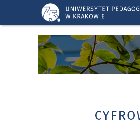
UNIWERSYTET PEDAGOG
W KRAKOWIE
Uniwersytet
Pedagogiczny
w
Krakowie
CYFRO