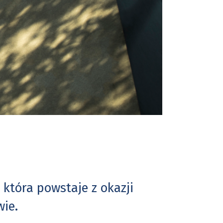
która powstaje z okazji
wie.