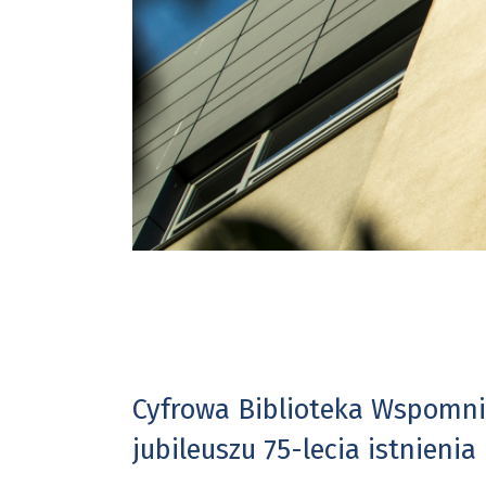
Cyfrowa Biblioteka Wspomnie
jubileuszu 75-lecia istnien