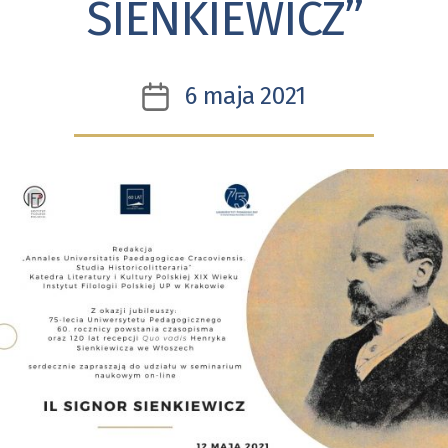
SIENKIEWICZ”
6 maja 2021
Data
wpisu