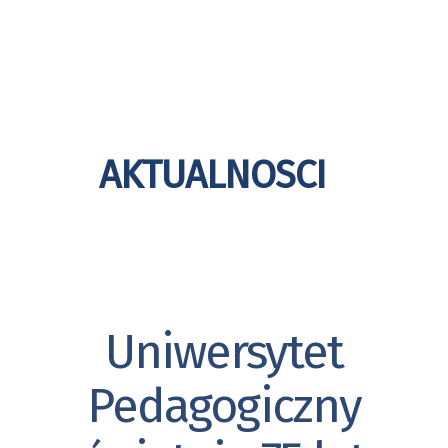
KATEGORIA:
AKTUALNOSCI
Uniwersytet
Kategorie
Pedagogiczny