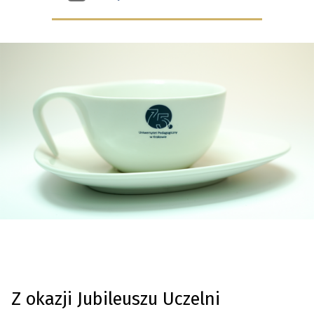
Podbrz
wpisu
Z okazji Jubileuszu Uczelni