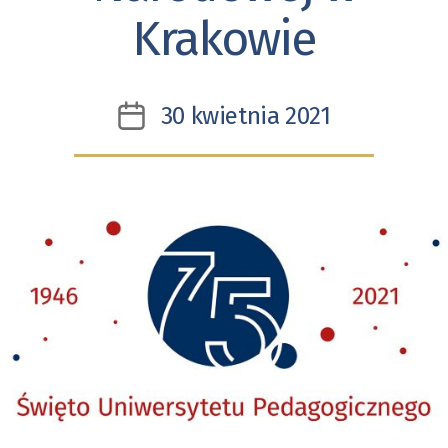
Krakowie
30 kwietnia 2021
Data
wpisu