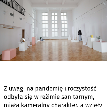
Z uwagi na pandemię uroczystość
odbyła się w reżimie sanitarnym,
miała kameralny charakter, a wzięły