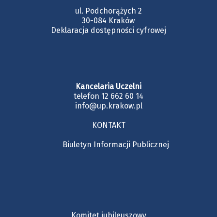
ul. Podchorążych 2
30-084 Kraków
Deklaracja dostępności cyfrowej
Kancelaria Uczelni
telefon 12 662 60 14
info@up.krakow.pl
KONTAKT
Biuletyn Informacji Publicznej
Komitet jubileuszowy