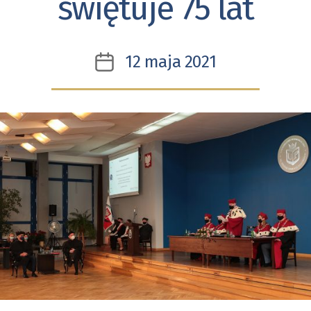
świętuje 75 lat
12 maja 2021
Data
wpisu