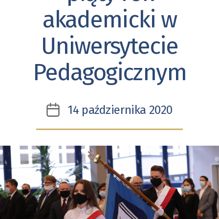
akademicki w
Uniwersytecie
Pedagogicznym
14 października 2020
Data
wpisu