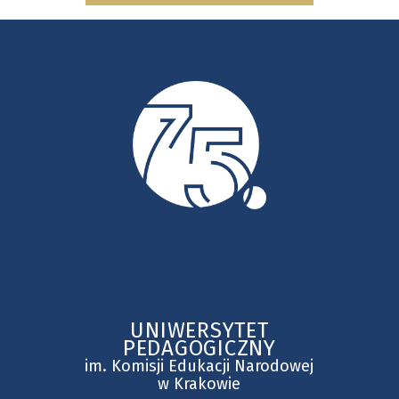
akadem
2020/2
UNIWERSYTET
PEDAGOGICZNY
im. Komisji Edukacji Narodowej
w Krakowie