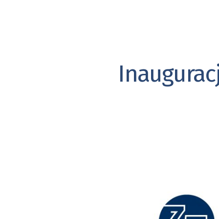
Inaugurac