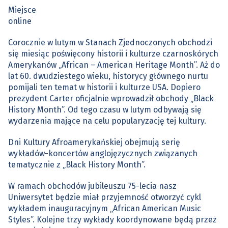
Miejsce
online
Corocznie w lutym w Stanach Zjednoczonych obchodzi
się miesiąc poświęcony historii i kulturze czarnoskórych
Amerykanów „African – American Heritage Month”. Aż do
lat 60. dwudziestego wieku, historycy głównego nurtu
pomijali ten temat w historii i kulturze USA. Dopiero
prezydent Carter oficjalnie wprowadził obchody „Black
History Month”. Od tego czasu w lutym odbywają się
wydarzenia mające na celu popularyzację tej kultury.
Dni Kultury Afroamerykańskiej obejmują serię
wykładów-koncertów anglojęzycznych związanych
tematycznie z „Black History Month”.
W ramach obchodów jubileuszu 75-lecia nasz
Uniwersytet będzie miał przyjemność otworzyć cykl
wykładem inauguracyjnym „African American Music
Styles”. Kolejne trzy wykłady koordynowane będą przez