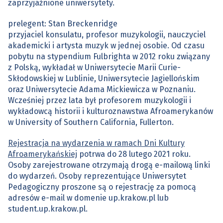
zaprzyjaźnione uniwersytety.
prelegent: Stan Breckenridge
przyjaciel konsulatu, profesor muzykologii, nauczyciel
akademicki i artysta muzyk w jednej osobie. Od czasu
pobytu na stypendium Fulbrighta w 2012 roku związany
z Polską, wykładał w Uniwersytecie Marii Curie-
Skłodowskiej w Lublinie, Uniwersytecie Jagiellońskim
oraz Uniwersytecie Adama Mickiewicza w Poznaniu.
Wcześniej przez lata był profesorem muzykologii i
wykładowcą historii i kulturoznawstwa Afroamerykanów
w University of Southern California, Fullerton.
Rejestracja na wydarzenia w ramach Dni Kultury
Afroamerykańskiej
potrwa do 28 lutego 2021 roku.
Osoby zarejestrowane otrzymają drogą e-mailową linki
do wydarzeń. Osoby reprezentujące Uniwersytet
Pedagogiczny proszone są o rejestrację za pomocą
adresów e-mail w domenie up.krakow.pl lub
student.up.krakow.pl.