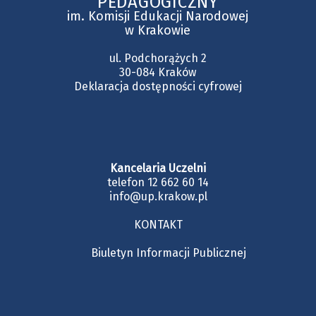
PEDAGOGICZNY
im. Komisji Edukacji Narodowej
w Krakowie
ul. Podchorążych 2
30-084 Kraków
Deklaracja dostępności cyfrowej
Kancelaria Uczelni
telefon 12 662 60 14
info@up.krakow.pl
KONTAKT
Biuletyn Informacji Publicznej