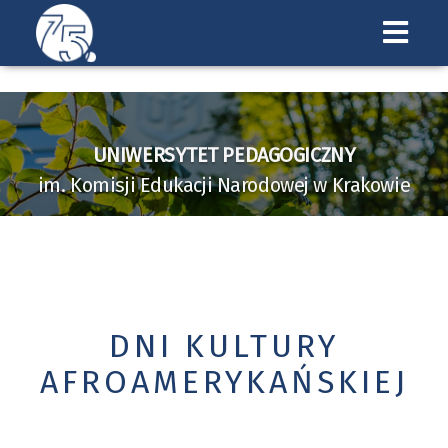
Uniwersytet
Pedagogiczny
w
UNIWERSYTET PEDAGOGICZNY
Krakowie
im. Komisji Edukacji Narodowej w Krakowie
DNI KULTURY
AFROAMERYKAŃSKIEJ