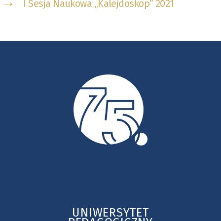
→
I Sesja Naukowa „Kalejdoskop” 2021
UNIWERSYTET